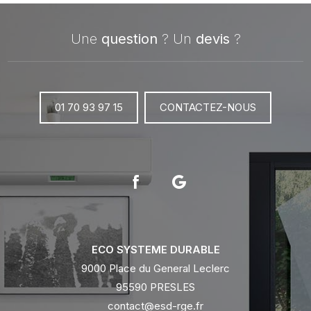
Une
question
? Un
devis
?
01 70 93 97 15
CONTACTEZ-NOUS
ECO SYSTEME DURABLE
9000 Place du General Leclerc
95590 PRESLES
contact@esd-rge.fr