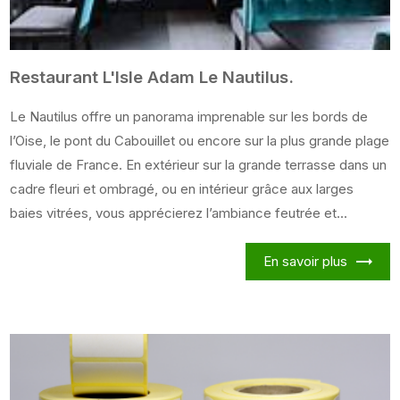
Restaurant L'Isle Adam Le Nautilus.
Le Nautilus offre un panorama imprenable sur les bords de
l’Oise, le pont du Cabouillet ou encore sur la plus grande plage
fluviale de France. En extérieur sur la grande terrasse dans un
cadre fleuri et ombragé, ou en intérieur grâce aux larges
baies vitrées, vous apprécierez l’ambiance feutrée et...
En savoir plus