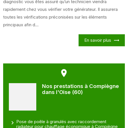
diagnostic vous êtes assuré qu’un technicien viendra
rapidement chez vous vérifier votre générateur. Il assurera
toutes les vérifications préconisées sur les éléments
principaux afin d...
En savoir plus
Nos prestations à Compiègne
dans l'Oise (60)
Pose de poêle à granulés avec raccordement
radiateur pour chauffage économique à Compiègne