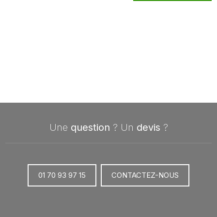
Une
question
? Un
devis
?
01 70 93 97 15
CONTACTEZ-NOUS