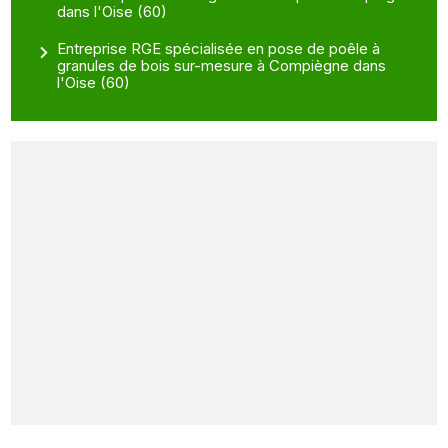
dans l'Oise (60)
Entreprise RGE spécialisée en pose de poêle à
granules de bois sur-mesure à Compiègne dans
l'Oise (60)